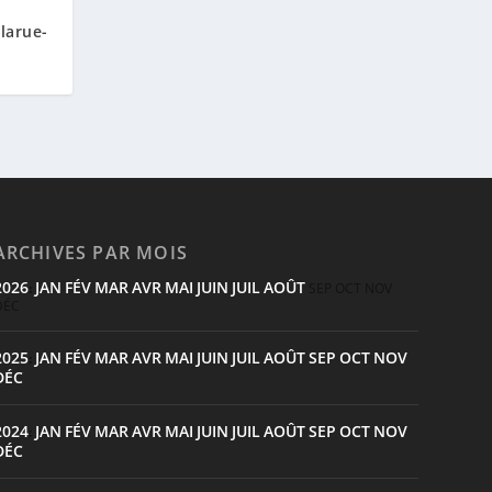
elarue-
ARCHIVES PAR MOIS
2026
JAN
FÉV
MAR
AVR
MAI
JUIN
JUIL
AOÛT
:
SEP
OCT
NOV
DÉC
2025
JAN
FÉV
MAR
AVR
MAI
JUIN
JUIL
AOÛT
SEP
OCT
NOV
:
DÉC
2024
JAN
FÉV
MAR
AVR
MAI
JUIN
JUIL
AOÛT
SEP
OCT
NOV
:
DÉC