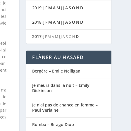
e je
2019
J
F
M
A
M
J
J
A
S
O
N
D
:
 moi
 les
2018
J
F
M
A
M
J
J
A
S
O
N
D
:
nvie
2017
D
:
J
F
M
A
M
J
J
A
S
O
N
ieté
i si
t ce
FLÂNER AU HASARD
par-
ent
Bergère – Émile Nelligan
Je meurs dans la nuit – Emily
 n’a
Dickinson
s de
vide
Je n’ai pas de chance en femme –
Paul Verlaine
 par
ages
Rumba – Birago Diop