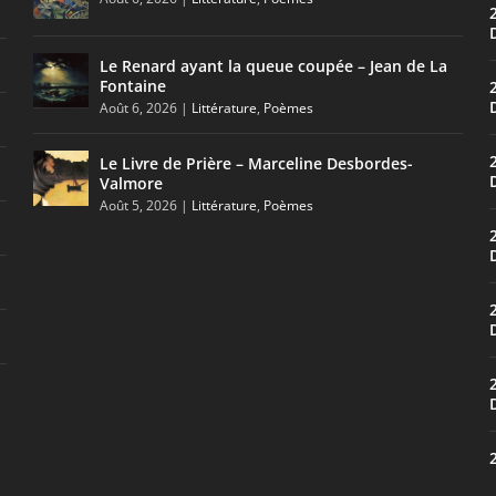
Le Renard ayant la queue coupée – Jean de La
Fontaine
Août 6, 2026
|
Littérature
,
Poèmes
Le Livre de Prière – Marceline Desbordes-
Valmore
Août 5, 2026
|
Littérature
,
Poèmes