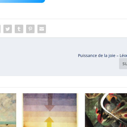
Puissance de la joie – Lé
S