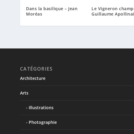
Dans la basilique – Jean
Le Vigneron champ
Moréas
Guillaume Apollina
CATÉGORIES
Architecture
Arts
Illustrations
Photographie