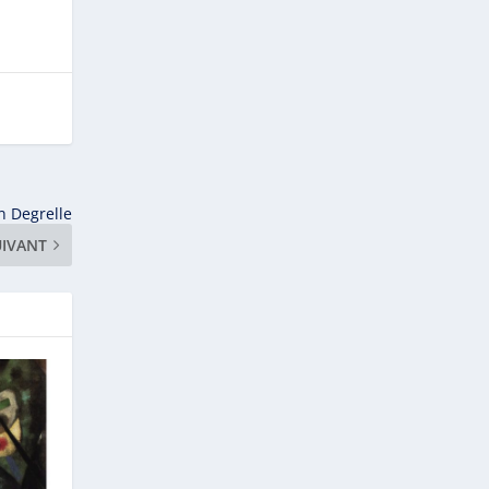
on Degrelle
UIVANT