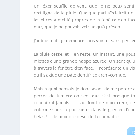
Un léger souffle de vent, que je ne peux senti
rectiligne de la pluie. Quelque part s’éclaircit u
les vitres à moitié propres de la fenêtre d’en fac
mur, que je ne pouvais voir jusqu’à présent.
J’oublie tout ; je demeure sans voir, et sans pensé
La pluie cesse, et il en reste, un instant, une p
miettes d’une grande nappe azurée. On sent qu’une
à travers la fenêtre d’en face. Il représente un v
qu’il s’agit d’une pâte dentifrice archi-connue.
Mais à quoi pensais-je donc avant de me perdre ain
percée de lumière on sent que c’est presque tou
connaîtrai jamais ! — au fond de mon cœur, ce 
enfermé sous la poussière, dans le grenier d’u
hélas ! — le moindre désir de la connaître.
R