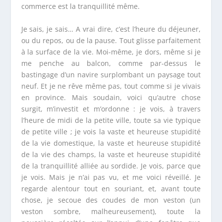
commerce est la tranquillité même.
Je sais, je sais… A vrai dire, c’est l’heure du déjeuner,
ou du repos, ou de la pause. Tout glisse parfaitement
à la surface de la vie. Moi-même, je dors, même si je
me penche au balcon, comme par-dessus le
bastingage d’un navire surplombant un paysage tout
neuf. Et je ne rêve même pas, tout comme si je vivais
en province. Mais soudain, voici qu’autre chose
surgit, m’investit et m’ordonne : je vois, à travers
l’heure de midi de la petite ville, toute sa vie typique
de petite ville ; je vois la vaste et heureuse stupidité
de la vie domestique, la vaste et heureuse stupidité
de la vie des champs, la vaste et heureuse stupidité
de la tranquillité alliée au sordide. Je vois, parce que
je vois. Mais je n’ai pas vu, et me voici réveillé. Je
regarde alentour tout en souriant, et, avant toute
chose, je secoue des coudes de mon veston (un
veston sombre, malheureusement), toute la