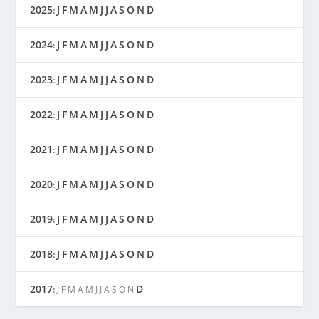
2025
J
F
M
A
M
J
J
A
S
O
N
D
:
2024
J
F
M
A
M
J
J
A
S
O
N
D
:
2023
J
F
M
A
M
J
J
A
S
O
N
D
:
2022
J
F
M
A
M
J
J
A
S
O
N
D
:
2021
J
F
M
A
M
J
J
A
S
O
N
D
:
2020
J
F
M
A
M
J
J
A
S
O
N
D
:
2019
J
F
M
A
M
J
J
A
S
O
N
D
:
2018
J
F
M
A
M
J
J
A
S
O
N
D
:
2017
D
:
J
F
M
A
M
J
J
A
S
O
N