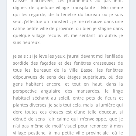
caisses inachevées, ces promeneurs au pas lent,
dignes de quelque village transplanté ! Moi-même
qui les regarde, de la fenêtre du bureau où je suis
seul, j’effectue un transfert : je me retrouve dans une
calme petite ville de province, ou bien je stagne dans
quelque village reculé, et, me sentant un autre, je
suis heureux.
Je sais : si je lève les yeux, j’aurai devant moi l’enfilade
sordide des façades et des fenêtres crasseuses de
tous les bureaux de la Ville Basse, les fenêtres
dépourvues de sens des étages supérieurs, où des
gens habitent encore, et tout en haut, dans la
perspective angulaire des mansardes, le linge
habituel séchant au soleil, entre pots de fleurs et
plantes diverses. Je sais tout cela, mais la lumière qui
dore toutes ces choses est d’une telle douceur, si
dénué de sens l’air calme qui m’enveloppe, que je
n’ai pas même de motif visuel pour renoncer à mon
village postiche, à ma petite ville provinciale, où le