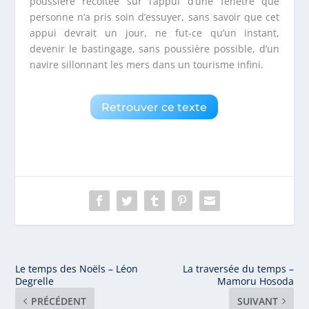
poussière récoltée sur l’appui d’une fenêtre que
personne n’a pris soin d’essuyer, sans savoir que cet
appui devrait un jour, ne fut-ce qu’un instant,
devenir le bastingage, sans poussière possible, d’un
navire sillonnant les mers dans un tourisme infini.
Retrouver ce texte
Le temps des Noëls – Léon
La traversée du temps –
Degrelle
Mamoru Hosoda
PRÉCÉDENT
SUIVANT