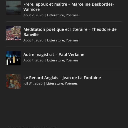
Frère, époux et maître – Marceline Desbordes-
Valmore
Août 2, 2026
|
Littérature
,
Poèmes
Méditation poétique et littéraire – Théodore de
Banville
Août 1, 2026
|
Littérature
,
Poèmes
Autre magistrat – Paul Verlaine
Août 1, 2026
|
Littérature
,
Poèmes
Le Renard Anglais – Jean de La Fontaine
Juil 31, 2026
|
Littérature
,
Poèmes