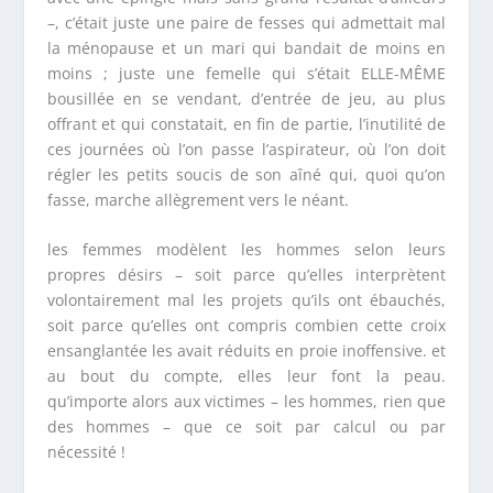
–, c’était juste une paire de fesses qui admettait mal
la ménopause et un mari qui bandait de moins en
moins ; juste une femelle qui s’était ELLE-MÊME
bousillée en se vendant, d’entrée de jeu, au plus
offrant et qui constatait, en fin de partie, l’inutilité de
ces journées où l’on passe l’aspirateur, où l’on doit
régler les petits soucis de son aîné qui, quoi qu’on
fasse, marche allègrement vers le néant.
les femmes modèlent les hommes selon leurs
propres désirs – soit parce qu’elles interprètent
volontairement mal les projets qu’ils ont ébauchés,
soit parce qu’elles ont compris combien cette croix
ensanglantée les avait réduits en proie inoffensive. et
au bout du compte, elles leur font la peau.
qu’importe alors aux victimes – les hommes, rien que
des hommes – que ce soit par calcul ou par
nécessité !