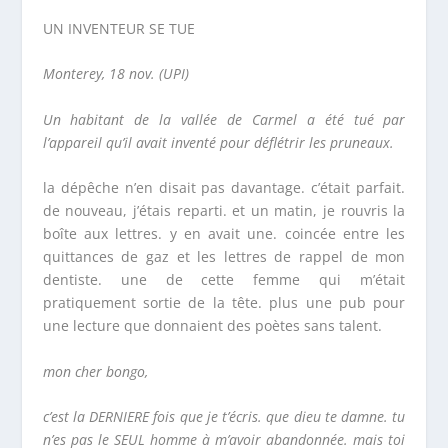
UN INVENTEUR SE TUE
Monterey, 18 nov. (UPI)
Un habitant de la vallée de Carmel a été tué par
l’appareil qu’il avait inventé pour déflétrir les pruneaux.
la dépêche n’en disait pas davantage. c’était parfait.
de nouveau, j’étais reparti. et un matin, je rouvris la
boîte aux lettres. y en avait une. coincée entre les
quittances de gaz et les lettres de rappel de mon
dentiste. une de cette femme qui m’était
pratiquement sortie de la tête. plus une pub pour
une lecture que donnaient des poètes sans talent.
mon cher bongo,
c’est la DERNIERE fois que je t’écris. que dieu te damne. tu
n’es pas le SEUL homme à m’avoir abandonnée. mais toi