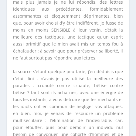
mais plus jamais je ne lui répondis. des lettres
identiques aux précédentes, formidablement
assommantes et éloquemment déprimantes, bien
que, pour avoir choisi d’y être indifférent, je fusse de
moins en moins SENSIBLE à leur venin. c’était la
meilleure des tactiques, une tactique qu’un esprit
aussi primitif que le mien avait mis un temps fou à
échafauder : à savoir que pour préserver sa liberté, il
ne faut surtout pas répondre aux lettres.
la source s’étant quelque peu tarie, j’en déduisis que
c’était fini ; n’avais-je pas utilisé la meilleure des
parades : cruauté contre cruauté, bêtise contre
bêtise ? tant sont-ils acharnés, avec une énergie de
tous les instants, à vous détruire que les méchants et
les idiots ont en commun de négliger vos attaques.
eh bien, moi, je venais de résoudre un problème
multiséculaire : l’élimination de l’indésirable. car,
pour étouffer, puis pour démolir un individu nul
besoin de convoquer une cohorte d’hommes et de