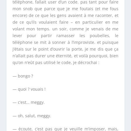
téléphone, fallait user d’un code. pas tant pour faire
mon snob que parce que je me foutais (et me fous
encore) de ce que les gens avaient à me raconter, et
de ce qu’ils voulaient faire – en particulier en me
volant mon temps. un soir, comme je venais de me
lever pour partir ramasser les poubelles, le
téléphone se mit à sonner à l’improviste. et puisque
j’étais sur le point d’ouvrir la porte, je me dis que ça
n’allait pas durer une éternité, et voilà pourquoi, bien
qu’on n’eût pas utilisé le code, je décrochai :
— bongo ?
— quoi ? vouais !
— c’est… meggy.
— oh, salut, meggy.
— écoute, c’est pas que je veuille m’imposer, mais,