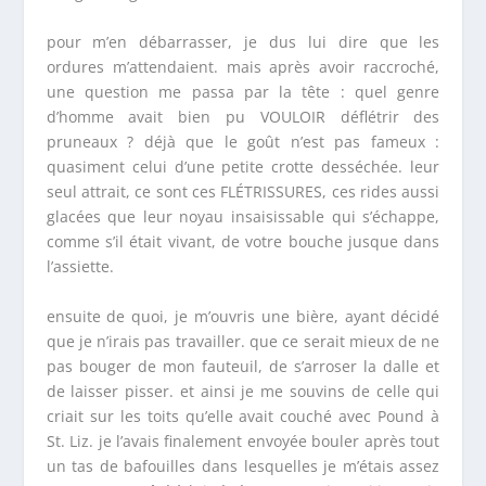
pour m’en débarrasser, je dus lui dire que les
ordures m’attendaient. mais après avoir raccroché,
une question me passa par la tête : quel genre
d’homme avait bien pu VOULOIR déflétrir des
pruneaux ? déjà que le goût n’est pas fameux :
quasiment celui d’une petite crotte desséchée. leur
seul attrait, ce sont ces FLÉTRISSURES, ces rides aussi
glacées que leur noyau insaisissable qui s’échappe,
comme s’il était vivant, de votre bouche jusque dans
l’assiette.
ensuite de quoi, je m’ouvris une bière, ayant décidé
que je n’irais pas travailler. que ce serait mieux de ne
pas bouger de mon fauteuil, de s’arroser la dalle et
de laisser pisser. et ainsi je me souvins de celle qui
criait sur les toits qu’elle avait couché avec Pound à
St. Liz. je l’avais finalement envoyée bouler après tout
un tas de bafouilles dans lesquelles je m’étais assez