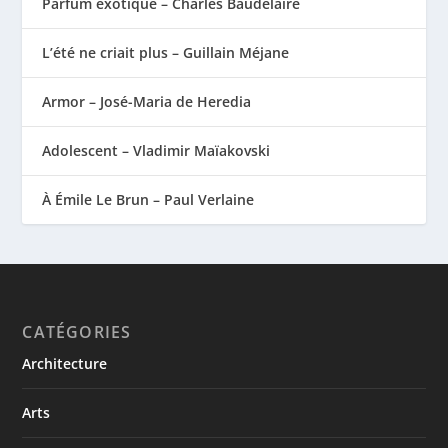
Parfum exotique – Charles Baudelaire
L’été ne criait plus – Guillain Méjane
Armor – José-Maria de Heredia
Adolescent – Vladimir Maïakovski
À Émile Le Brun – Paul Verlaine
CATÉGORIES
Architecture
Arts