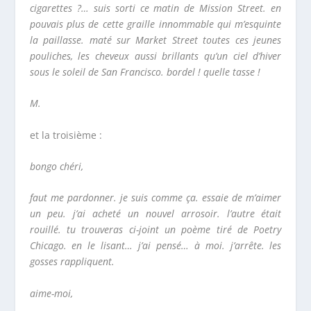
cigarettes ?… suis sorti ce matin de Mission Street. en
pouvais plus de cette graille innommable qui m’esquinte
la paillasse. maté sur Market Street toutes ces jeunes
pouliches, les cheveux aussi brillants qu’un ciel d’hiver
sous le soleil de San Francisco. bordel ! quelle tasse !
M.
et la troisième :
bongo chéri,
faut me pardonner. je suis comme ça. essaie de m’aimer
un peu. j’ai acheté un nouvel arrosoir. l’autre était
rouillé. tu trouveras ci-joint un poème tiré de
Poetry
Chicago.
en le lisant… j’ai pensé… à moi. j’arrête. les
gosses rappliquent.
aime-moi,