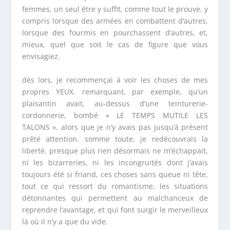
femmes, un seul être y suffit. comme tout le prouve, y
compris lorsque des armées en combattent d’autres,
lorsque des fourmis en pourchassent d’autres, et,
mieux, quel que soit le cas de figure que vous
envisagiez.
dès lors, je recommençai à voir les choses de mes
propres YEUX. remarquant, par exemple, qu’un
plaisantin avait, au-dessus d’une teinturerie-
cordonnerie, bombé « LE TEMPS MUTILE LES
TALONS ». alors que je n’y avais pas jusqu’à présent
prêté attention. somme toute, je redécouvrais la
liberté. presque plus rien désormais ne m’échappait,
ni les bizarreries, ni les incongruités dont j’avais
toujours été si friand, ces choses sans queue ni tête,
tout ce qui ressort du romantisme, les situations
détonnantes qui permettent au malchanceux de
reprendre l’avantage, et qui font surgir le merveilleux
là où il n’y a que du vide.