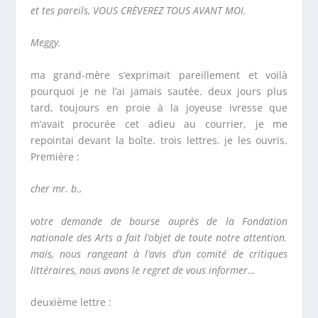
et tes pareils, VOUS CRÈVEREZ TOUS AVANT MOI.
Meggy.
ma grand-mère s’exprimait pareillement et voilà
pourquoi je ne l’ai jamais sautée. deux jours plus
tard, toujours en proie à la joyeuse ivresse que
m’avait procurée cet adieu au courrier, je me
repointai devant la boîte. trois lettres. je les ouvris.
Première :
cher mr. b.,
votre demande de bourse auprès de la Fondation
nationale des Arts a fait l’objet de toute notre attention.
mais, nous rangeant à l’avis d’un comité de critiques
littéraires, nous avons le regret de vous informer…
deuxième lettre :