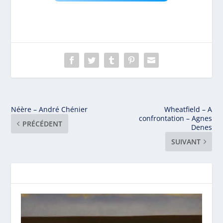
Néère – André Chénier
Wheatfield – A
confrontation – Agnes
PRÉCÉDENT
Denes
SUIVANT