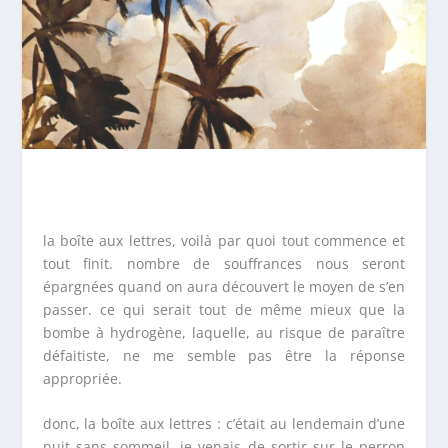
la boîte aux lettres, voilà par quoi tout commence et
tout finit. nombre de souffrances nous seront
épargnées quand on aura découvert le moyen de s’en
passer. ce qui serait tout de même mieux que la
bombe à hydrogène, laquelle, au risque de paraître
défaitiste, ne me semble pas être la réponse
appropriée.
donc, la boîte aux lettres : c’était au lendemain d’une
nuit sans sommeil, je venais de sortir sur le perron