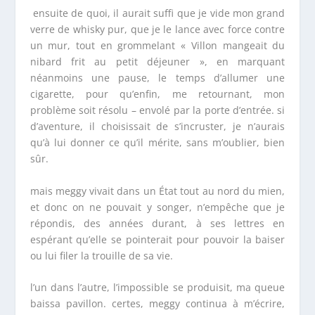
ensuite de quoi, il aurait suffi que je vide mon grand
verre de whisky pur, que je le lance avec force contre
un mur, tout en grommelant « Villon mangeait du
nibard frit au petit déjeuner », en marquant
néanmoins une pause, le temps d’allumer une
cigarette, pour qu’enfin, me retournant, mon
problème soit résolu – envolé par la porte d’entrée. si
d’aventure, il choisissait de s’incruster, je n’aurais
qu’à lui donner ce qu’il mérite, sans m’oublier, bien
sûr.
mais meggy vivait dans un État tout au nord du mien,
et donc on ne pouvait y songer, n’empêche que je
répondis, des années durant, à ses lettres en
espérant qu’elle se pointerait pour pouvoir la baiser
ou lui filer la trouille de sa vie.
l’un dans l’autre, l’impossible se produisit, ma queue
baissa pavillon. certes, meggy continua à m’écrire,