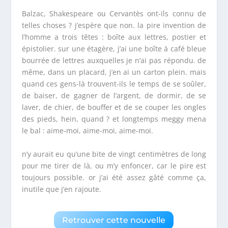
Balzac, Shakespeare ou Cervantès ont-ils connu de
telles choses ? j’espère que non. la pire invention de
l’homme a trois têtes : boîte aux lettres, postier et
épistolier. sur une étagère, j’ai une boîte à café bleue
bourrée de lettres auxquelles je n’ai pas répondu. de
même, dans un placard, j’en ai un carton plein. mais
quand ces gens-là trouvent-ils le temps de se soûler,
de baiser, de gagner de l’argent, de dormir, de se
laver, de chier, de bouffer et de se couper les ongles
des pieds, hein, quand ? et longtemps meggy mena
le bal : aime-moi, aime-moi, aime-moi.
n’y aurait eu qu’une bite de vingt centimètres de long
pour me tirer de là, ou m’y enfoncer, car le pire est
toujours possible. or j’ai été assez gâté comme ça,
inutile que j’en rajoute.
Retrouver cette nouvelle