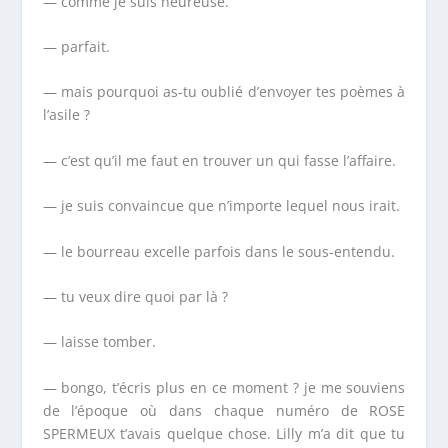
— comme je suis heureuse.
— parfait.
— mais pourquoi as-tu oublié d’envoyer tes poèmes à
l’asile ?
— c’est qu’il me faut en trouver un qui fasse l’affaire.
— je suis convaincue que n’importe lequel nous irait.
— le bourreau excelle parfois dans le sous-entendu.
— tu veux dire quoi par là ?
— laisse tomber.
— bongo, t’écris plus en ce moment ? je me souviens
de l’époque où dans chaque numéro de
ROSE
SPERMEUX
t’avais quelque chose. Lilly m’a dit que tu