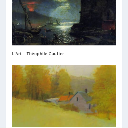
L’Art – Théophile Gautier