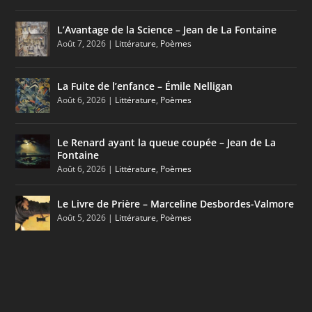
L’Avantage de la Science – Jean de La Fontaine
Août 7, 2026
|
Littérature
,
Poèmes
La Fuite de l’enfance – Émile Nelligan
Août 6, 2026
|
Littérature
,
Poèmes
Le Renard ayant la queue coupée – Jean de La
Fontaine
Août 6, 2026
|
Littérature
,
Poèmes
Le Livre de Prière – Marceline Desbordes-Valmore
Août 5, 2026
|
Littérature
,
Poèmes