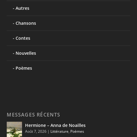
Autres
Chansons
Contes
Nouvelles
Poèmes
MESSAGES RÉCENTS
Hermione – Anna de Noailles
Août 7, 2026
|
Littérature
,
Poèmes