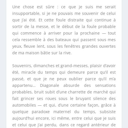
Une chose est sûre : ce que j
e
suis me serait
insupportable, si je ne pouvais me souvenir de celui
que j’ai été. Et cette foule distraite qui continue à
sortir de la messe, et le début de la foule probable
qui commence à arriver pour la prochaine — tout
cela ressemble à des bateaux qui passent sous mes
yeux, fleuve lent, sous les fenêtres grandes ouvertes
de ma maison bâtie sur la rive.
Souvenirs, dimanches et grand-messes, plaisir d’avoir
été, miracle du temps qui demeure parce qu’il est
passé, et que je ne peux oublier parce qu’il m’a
appartenu… Diagonale absurde des sensations
probables, bruit subit d’une charrette de marché qui
fait grincer ses roues sous le bruyant silence des
automobiles — et qui, d’une certaine façon, grâce à
quelque paradoxe maternel du temps, subsiste
aujourd’hui encore, ici même, entre celui que je suis
et celui que j’ai perdu, dans ce regard antérieur de