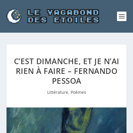
C’EST DIMANCHE, ET JE N’AI
RIEN À FAIRE – FERNANDO
PESSOA
Littérature
,
Poèmes