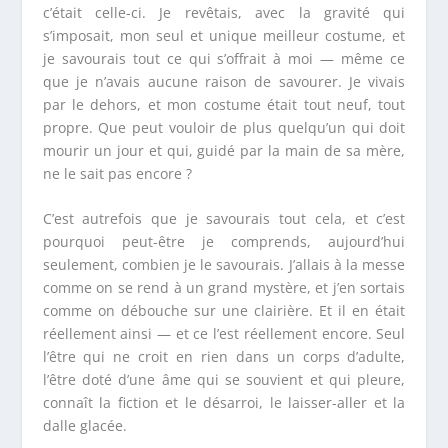
c’était celle-ci. Je revêtais, avec la gravité qui
s’imposait, mon seul et unique meilleur costume, et
je savourais tout ce qui s’offrait à moi — même ce
que je n’avais aucune raison de savourer. Je vivais
par le dehors, et mon costume était tout neuf, tout
propre. Que peut vouloir de plus quelqu’un qui doit
mourir un jour et qui, guidé par la main de sa mère,
ne le sait pas encore ?
C’est autrefois que je savourais tout cela, et c’est
pourquoi peut-être je comprends, aujourd’hui
seulement, combien je le savourais. J’allais à la messe
comme on se rend à un grand mystère, et j’en sortais
comme on débouche sur une clairière. Et il en était
réellement ainsi — et ce l’est réellement encore. Seul
l’être qui ne croit en rien dans un corps d’adulte,
l’être doté d’une âme qui se souvient et qui pleure,
connaît la fiction et le désarroi, le laisser-aller et la
dalle glacée.