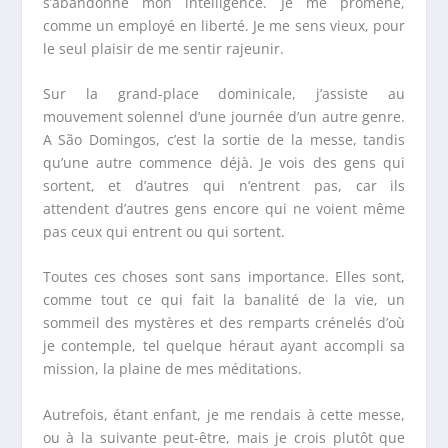
s’abandonne mon intelligence. Je me promène,
comme un employé en liberté. Je me sens vieux, pour
le seul plaisir de me sentir rajeunir.
Sur la grand-place dominicale, j’assiste au
mouvement solennel d’une journée d’un autre genre.
A São Domingos, c’est la sortie de la messe, tandis
qu’une autre commence déjà. Je vois des gens qui
sortent, et d’autres qui n’entrent pas, car ils
attendent d’autres gens encore qui ne voient même
pas ceux qui entrent ou qui sortent.
Toutes ces choses sont sans importance. Elles sont,
comme tout ce qui fait la banalité de la vie, un
sommeil des mystères et des remparts crénelés d’où
je contemple, tel quelque héraut ayant accompli sa
mission, la plaine de mes méditations.
Autrefois, étant enfant, je me rendais à cette messe,
ou à la suivante peut-être, mais je crois plutôt que