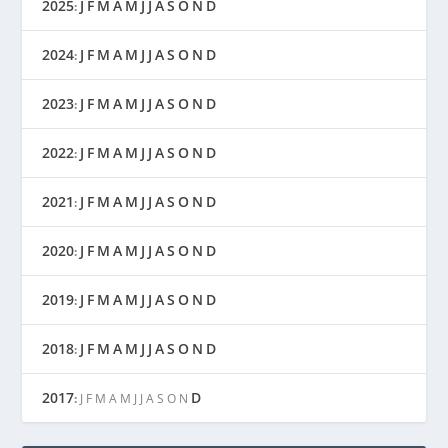
2025
J
F
M
A
M
J
J
A
S
O
N
D
:
2024
J
F
M
A
M
J
J
A
S
O
N
D
:
2023
J
F
M
A
M
J
J
A
S
O
N
D
:
2022
J
F
M
A
M
J
J
A
S
O
N
D
:
2021
J
F
M
A
M
J
J
A
S
O
N
D
:
2020
J
F
M
A
M
J
J
A
S
O
N
D
:
2019
J
F
M
A
M
J
J
A
S
O
N
D
:
2018
J
F
M
A
M
J
J
A
S
O
N
D
:
2017
D
:
J
F
M
A
M
J
J
A
S
O
N