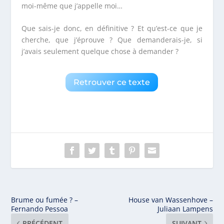
moi-même que j’appelle moi…
Que sais-je donc, en définitive ? Et qu’est-ce que je
cherche, que j’éprouve ? Que demanderais-je, si
j’avais seulement quelque chose à demander ?
Retrouver ce texte
Brume ou fumée ? –
House van Wassenhove –
Fernando Pessoa
Juliaan Lampens
PRÉCÉDENT
SUIVANT