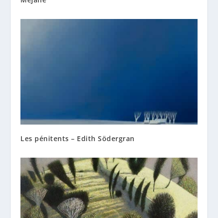
Les pénitents – Edith Södergran