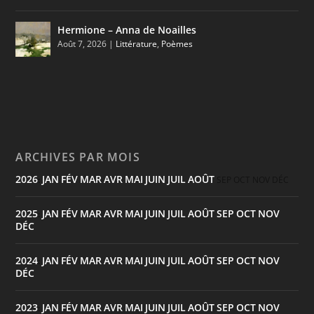
Hermione – Anna de Noailles
Août 7, 2026
|
Littérature
,
Poèmes
ARCHIVES PAR MOIS
2026
JAN
FÉV
MAR
AVR
MAI
JUIN
JUIL
AOÛT
:
SEP
OCT
NOV
DÉC
2025
JAN
FÉV
MAR
AVR
MAI
JUIN
JUIL
AOÛT
SEP
OCT
NOV
:
DÉC
2024
JAN
FÉV
MAR
AVR
MAI
JUIN
JUIL
AOÛT
SEP
OCT
NOV
:
DÉC
2023
JAN
FÉV
MAR
AVR
MAI
JUIN
JUIL
AOÛT
SEP
OCT
NOV
: