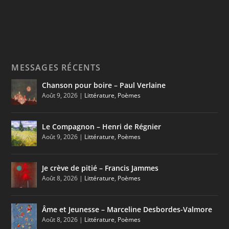
MESSAGES RÉCENTS
Chanson pour boire – Paul Verlaine
Août 9, 2026
|
Littérature
,
Poèmes
Le Compagnon – Henri de Régnier
Août 9, 2026
|
Littérature
,
Poèmes
Je crève de pitié – Francis Jammes
Août 8, 2026
|
Littérature
,
Poèmes
Âme et Jeunesse – Marceline Desbordes-Valmore
Août 8, 2026
|
Littérature
,
Poèmes