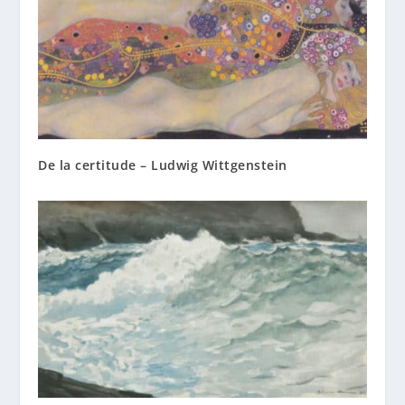
De la certitude – Ludwig Wittgenstein