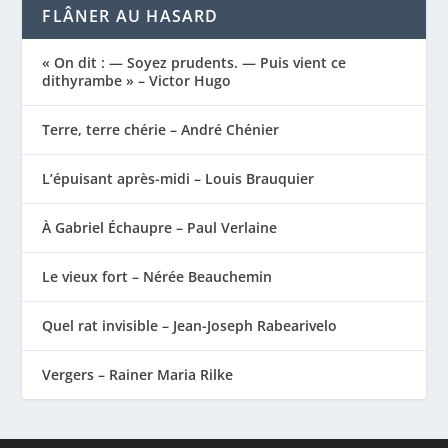
FLÂNER AU HASARD
« On dit : — Soyez prudents. — Puis vient ce
dithyrambe » – Victor Hugo
Terre, terre chérie – André Chénier
L’épuisant après-midi – Louis Brauquier
À Gabriel Échaupre – Paul Verlaine
Le vieux fort – Nérée Beauchemin
Quel rat invisible – Jean-Joseph Rabearivelo
Vergers – Rainer Maria Rilke