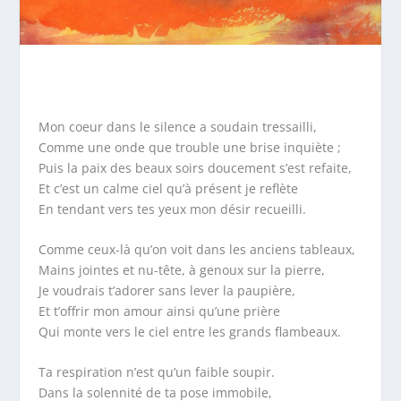
Mon coeur dans le silence a soudain tressailli,
Comme une onde que trouble une brise inquiète ;
Puis la paix des beaux soirs doucement s’est refaite,
Et c’est un calme ciel qu’à présent je reflète
En tendant vers tes yeux mon désir recueilli.
Comme ceux-là qu’on voit dans les anciens tableaux,
Mains jointes et nu-tête, à genoux sur la pierre,
Je voudrais t’adorer sans lever la paupière,
Et t’offrir mon amour ainsi qu’une prière
Qui monte vers le ciel entre les grands flambeaux.
Ta respiration n’est qu’un faible soupir.
Dans la solennité de ta pose immobile,